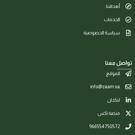
أهدافنا
الخدمات
سياسة الخصوصية
تواصل معنا
الموقع
info@zaam.sa
لنكدان
منصة اكس
966554750572