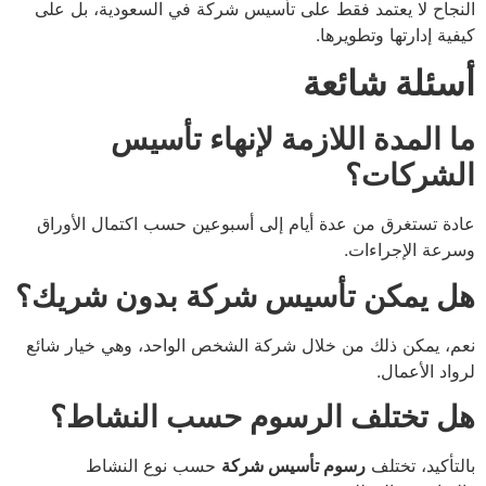
النجاح لا يعتمد فقط على تأسيس شركة في السعودية، بل على
كيفية إدارتها وتطويرها.
أسئلة شائعة
ما المدة اللازمة لإنهاء تأسيس
الشركات؟
عادة تستغرق من عدة أيام إلى أسبوعين حسب اكتمال الأوراق
وسرعة الإجراءات.
هل يمكن تأسيس شركة بدون شريك؟
نعم، يمكن ذلك من خلال شركة الشخص الواحد، وهي خيار شائع
لرواد الأعمال.
هل تختلف الرسوم حسب النشاط؟
بالتأكيد، تختلف
رسوم تأسيس شركة
حسب نوع النشاط