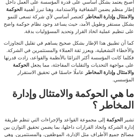
أصبح يعتمد بشكل أساسي على قدرة المؤسسة على العمل داخل
إطار منظم يضمن الشفافية والاستدامة. وهنا تبرز أهمية
الحوكمة
والامتثال وإدارة المخاطر
كعنصر أساسي لأي شركة تسعى للنمو
بشكل مستقر وطويل الأمد، حيث يساعد وجود نظام حوكمة واضح
على تنظيم عملية اتخاذ القرار وتحديد المسؤوليات بدقة.
كما أن تطبيق هذا الإطار بشكل صحيح يساهم في تقليل التجاوزات
والأخطاء التشغيلية، ويعزز ثقة العملاء والمستثمرين في الشركة.
فكلما كانت المؤسسة أكثر التزامًا بالأنظمة والقواعد، زادت قدرتها
على مواجهة التحديات والتقلبات المفاجئة، مما يجعل
الحوكمة
والامتثال وإدارة المخاطر
عاملًا حاسمًا في تحقيق الاستقرار
المؤسسي.
ما هي الحوكمة والامتثال وإدارة
المخاطر ؟
تشير
الحوكمة
إلى مجموعة القواعد والإجراءات التي تنظم طريقة
إدارة الشركة واتخاذ القرارات داخلها، بما يضمن تحقيق التوازن بين
مصالح جميع الأطراف مثل الإدارة، الموظفين، والمستثمرين. وهي