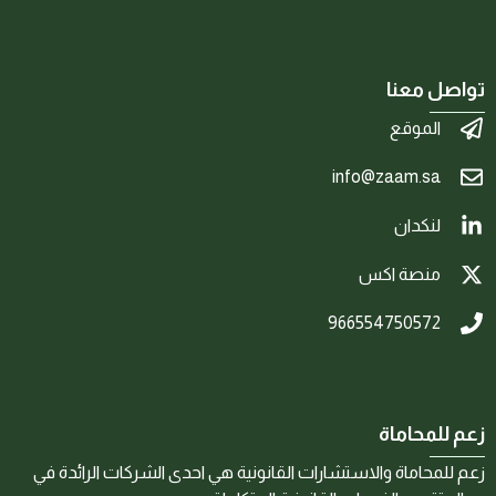
تواصل معنا
الموقع
info@zaam.sa
لنكدان
منصة اكس
966554750572
زعم للمحاماة
زعم للمحاماة والاستشارات القانونية هي احدى الشركات الرائدة في