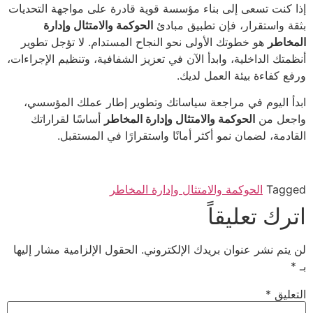
إذا كنت تسعى إلى بناء مؤسسة قوية قادرة على مواجهة التحديات
بثقة واستقرار، فإن تطبيق مبادئ
الحوكمة والامتثال وإدارة
المخاطر
هو خطوتك الأولى نحو النجاح المستدام. لا تؤجل تطوير
أنظمتك الداخلية، وابدأ الآن في تعزيز الشفافية، وتنظيم الإجراءات،
ورفع كفاءة بيئة العمل لديك.
ابدأ اليوم في مراجعة سياساتك وتطوير إطار عملك المؤسسي،
واجعل من
الحوكمة والامتثال وإدارة المخاطر
أساسًا لقراراتك
القادمة، لضمان نمو أكثر أمانًا واستقرارًا في المستقبل.
Tagged
الحوكمة والامتثال وإدارة المخاطر
اترك تعليقاً
لن يتم نشر عنوان بريدك الإلكتروني.
الحقول الإلزامية مشار إليها
بـ
*
التعليق
*