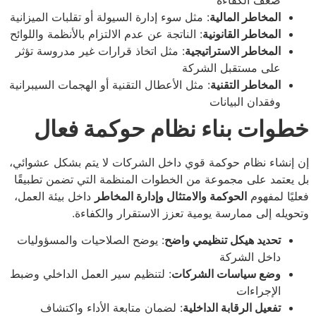
المخاطر المالية
: مثل سوء إدارة السيولة أو تقلبات الميزانية
المخاطر القانونية
: الناتجة عن عدم الالتزام بالأنظمة واللوائح
المخاطر الاستراتيجية
: مثل اتخاذ قرارات غير مدروسة تؤثر
على مستقبل الشركة
المخاطر التقنية
: مثل الأعطال التقنية أو الهجمات السيبرانية
وفقدان البيانات
خطوات بناء نظام حوكمة فعال
إن إنشاء نظام حوكمة قوي داخل الشركات لا يتم بشكل عشوائي،
بل يعتمد على مجموعة من الخطوات المنظمة التي تضمن تطبيقًا
فعليًا لمفهوم
الحوكمة والامتثال وإدارة المخاطر
داخل بيئة العمل،
وتحويله إلى ممارسة يومية تعزز الاستقرار والكفاءة.
تحديد هيكل تنظيمي واضح
: يوضح الصلاحيات والمسؤوليات
داخل الشركة
وضع سياسات الشركات
: لتنظيم سير العمل الداخلي وضبط
الإجراءات
تفعيل الرقابة الداخلية
: لضمان متابعة الأداء واكتشاف